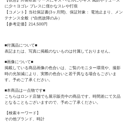
【状態】外装研磨 ケースにキズ ベゼルに小キズ 風防やリューズ
に少々ヨゴレ ブレスに僅かなスレや打痕
【コメント】当社保証書(3ヶ月間)、保証対象： 電池止まり、メン
テナンス全般（*自然故障のみ）
【参考定価】214,500円
■付属品について■
表記または、写真に掲載のないものは付属しておりません。
■画像について■
掲載している商品画像の色合いは、ご覧のモニター環境や、撮影
時の光加減により、実際の色合いと若干異なる場合もございま
す。予めご了承ください。
■本商品は一点物です■
こちらはロンド店舗でも展示販売中の商品です。時間差にて欠品
となることもございますので、予めご了承ください。
【検索キーワード】
その他ブランド、時計