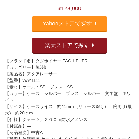
¥128,000
Yahooストアで探す
楽天ストアで探す
【ブランド名】タグホイヤー TAG HEUER
【カテゴリー】腕時計
【製品名】アクアレーサー
【型番】WAY1111
【素材】ケース：SS ブレス：SS
【カラー】ケース：シルバー ブレス：シルバー 文字盤：ホワ
イト
【サイズ】ケースサイズ：約41mm（リューズ除く）、腕周り(最
大)：約20ｃｍ
【仕様】クォーツ／３００ｍ防水／メンズ
【付属品】―
【商品程度】中古A