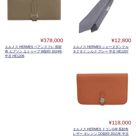
¥378,000
¥12,800
エルメス HERMES ベアンスフレ 長財
エルメス HERMES シェーヌダンクル
布 エプソン エトゥープ W刻印 2024年
ネクタイ シルク グレー 中古 HE1207
中古 HE1206
¥118,000
エルメス HERMES ドゴンGM 長財布
レザー オレンジ □O刻印 2011年 中古