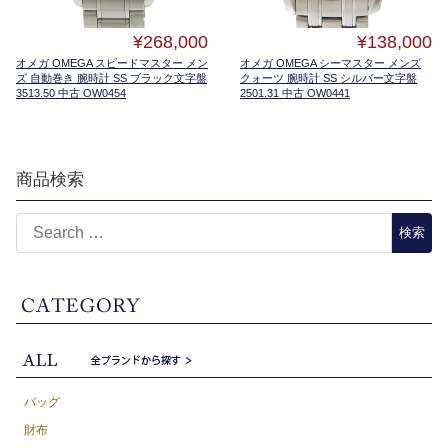
¥268,000
¥138,000
オメガ OMEGA スピードマスター メン
オメガ OMEGA シーマスター メンズ
ズ 自動巻き 腕時計 SS ブラック文字盤
クォーツ 腕時計 SS シルバー文字盤
3513.50 中古 OW0454
2501.31 中古 OW0441
商品検索
バッグ
財布