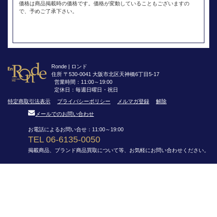
価格は商品掲載時の価格です。価格が変動していることもございますの
で、予めご了承下さい。
Ronde | ロンド
住所 〒530-0041 大阪市北区天神橋6丁目5-17
営業時間：11:00～19:00
定休日：毎週日曜日・祝日
特定商取引法表示
プライバシーポリシー
メルマガ登録
解除
メールでのお問い合わせ
お電話によるお問い合せ：11:00～19:00
TEL 06-6135-0050
掲載商品、ブランド商品買取について等、お気軽にお問い合わせください。