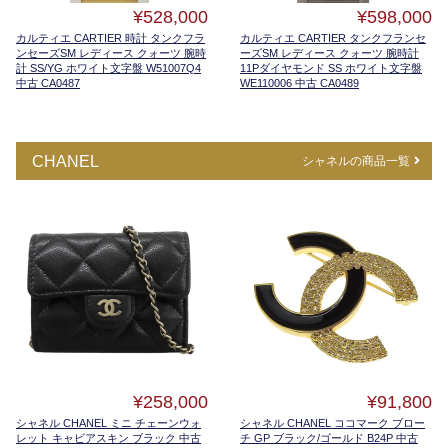
¥528,000
¥598,000
カルティエ CARTIER 時計 タンクフラ
カルティエ CARTIER タンクフランセ
ンセーズSM レディース クォーツ 腕時
ーズSM レディース クォーツ 腕時計
計 SS/YG ホワイト文字盤 W51007Q4
11Pダイヤモンド SS ホワイト文字盤
中古 CA0487
WE110006 中古 CA0489
CHANEL
シャネルの商品一覧
¥258,000
¥91,800
シャネル CHANEL ミニ チェーンウォ
シャネル CHANEL ココマーク ブロー
レット キャビアスキン ブラック 中古
チ GP ブラック/ゴールド B24P 中古