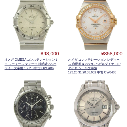
¥98,000
¥858,000
オメガ OMEGA コンステレーションミ
オメガ コンステレーション レディー
ニ レディース クォーツ 腕時計 SS ホ
ス 自動巻き SS/YG ベゼルダイヤ 11P
ワイト文字盤 1562.3 中古 OW0486
ダイヤ シェル文字盤
123.25.31.20.55.002 中古 OW0463