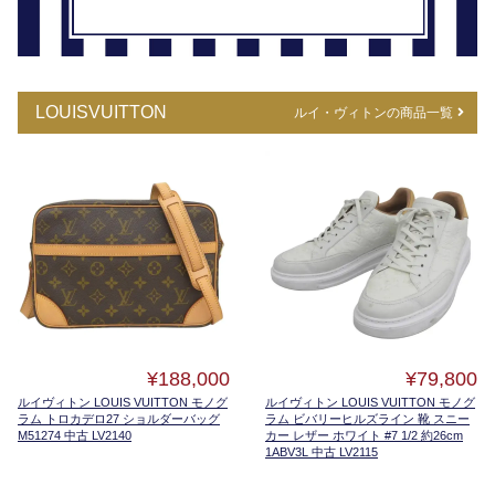
LOUISVUITTON
ルイ・ヴィトンの商品一覧
¥188,000
¥79,800
ルイヴィトン LOUIS VUITTON モノグ
ルイヴィトン LOUIS VUITTON モノグ
ラム トロカデロ27 ショルダーバッグ
ラム ビバリーヒルズライン 靴 スニー
M51274 中古 LV2140
カー レザー ホワイト #7 1/2 約26cm
1ABV3L 中古 LV2115