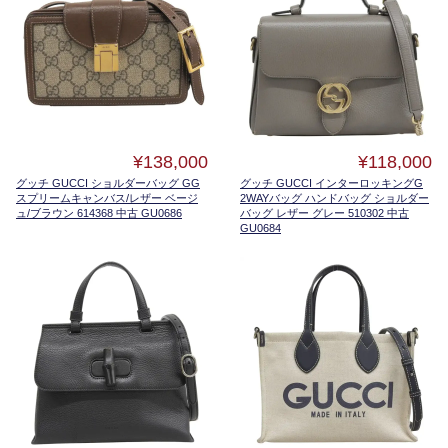
¥138,000
¥118,000
グッチ GUCCI ショルダーバッグ GG
グッチ GUCCI インターロッキングG
スプリームキャンバス/レザー ベージ
2WAYバッグ ハンドバッグ ショルダー
ュ/ブラウン 614368 中古 GU0686
バッグ レザー グレー 510302 中古
GU0684