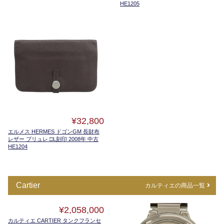
HE1205
¥32,800
エルメス HERMES ドゴンGM 長財布
レザー ブリュレ □L刻印 2008年 中古
HE1204
Cartier
カルティエの商品一覧
¥2,058,000
カルティエ CARTIER タンクフランセ