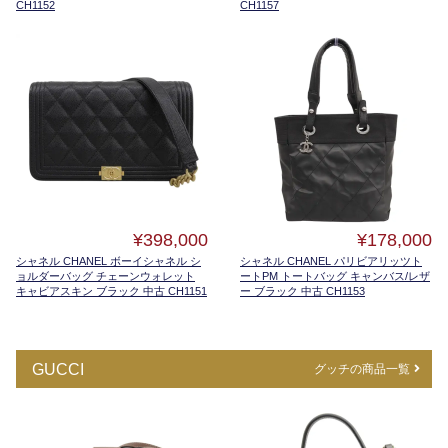
CH1152
CH1157
¥398,000
¥178,000
シャネル CHANEL ボーイシャネル シ
シャネル CHANEL パリビアリッツト
ョルダーバッグ チェーンウォレット
ートPM トートバッグ キャンバス/レザ
キャビアスキン ブラック 中古 CH1151
ー ブラック 中古 CH1153
GUCCI
グッチの商品一覧