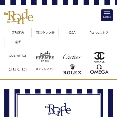
MENU
店舗案内
商品ランク表
Q&A
Yahooストア
楽天