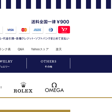
ランク表
Q&A
Yahooストア
楽天