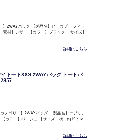
リー】2WAYバッグ 【製品名】ピーカブー フィッ
2 【素材】レザー 【カラー】ブラック 【サイズ】
詳細はこちら
デイトートXXS 2WAYバッグ トートバ
2857
 【カテゴリー】2WAYバッグ 【製品名】エブリデ
ザー 【カラー】ベージュ 【サイズ】横：約19ｃｍ
詳細はこちら