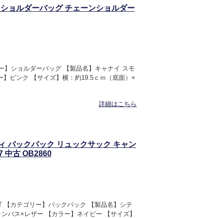
ール ショルダーバッグ チェーンショルダー
リー】ショルダーバッグ 【製品名】キャナイ スモ
ラー】ピンク 【サイズ】横：約19.5ｃｍ（底面）×
詳細はこちら
シティ バックパック リュックサック キャン
 中古 OB2860
ENT 【カテゴリー】バックパック 【製品名】シテ
キャンバス×レザー 【カラー】ネイビー 【サイズ】