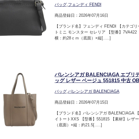
バッグ
,
フェンディ FENDI
商品登録日：2026年07月16日
【ブランド名】フェンディ FENDI 【カテゴ
トミニ モンスター セレリア 【型番】7VA42
横：約28ｃｍ（底面）×縦[…..]
バレンシアガ BALENCIAGA エブリ
ッグ レザー ベージュ 551815 中古 OB
バッグ
,
バレンシアガ BALENCIAGA
商品登録日：2026年07月15日
【ブランド名】バレンシアガ BALENCIAGA
イトートXXS 【型番】551815 【素材】レ
（底面）×縦：約21.5[…..]