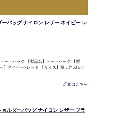
ダーバッグ ナイロン レザー ネイビー レ
】トートバッグ 【製品名】トートバッグ 【型
ラー】ネイビー×レッド 【サイズ】横：約33ｃｍ
詳細はこちら
 ショルダーバッグ ナイロン レザー ブラ