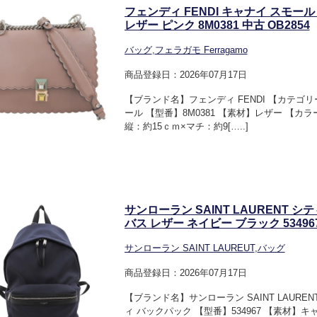
フェンディ FENDI キャナイ スモ
レザー ピンク 8M0381 中古 OB2854
バッグ
,
フェラガモ Ferragamo
商品登録日：2026年07月17日
【ブランド名】フェンディ FENDI 【カテゴ
ール 【型番】8M0381 【素材】レザー 【カ
縦：約15ｃｍ×マチ：約9[…..]
サンローラン SAINT LAURENT 
バス レザー ネイビー ブラック 534967
サンローラン SAINT LAUREUT
,
バッグ
商品登録日：2026年07月17日
【ブランド名】サンローラン SAINT LAUR
ィ バックパック 【型番】534967 【素材】