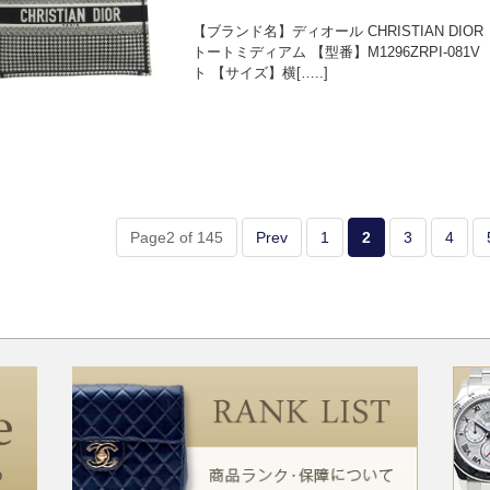
【ブランド名】ディオール CHRISTIAN DI
トートミディアム 【型番】M1296ZRPI-08
ト 【サイズ】横[…..]
Page2 of 145
Prev
1
2
3
4