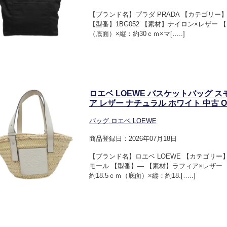
【ブランド名】プラダ PRADA 【カテゴリー
【型番】1BG052 【素材】ナイロン×レザー 
（底面）×縦：約30ｃｍ×マ[…..]
ロエベ LOEWE バスケットバッグ 
ア レザー ナチュラル ホワイト 中古 OB
バッグ
,
ロエベ LOEWE
商品登録日：2026年07月18日
【ブランド名】ロエベ LOEWE 【カテゴリー
モール 【型番】― 【素材】ラフィア×レザー
約18.5ｃｍ（底面）×縦：約18.[…..]