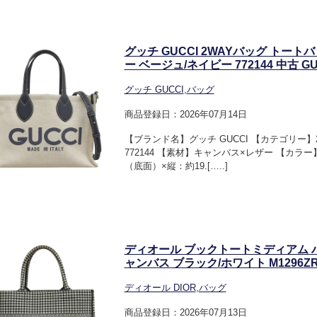
グッチ GUCCI 2WAYバッグ トート
ー ベージュ/ネイビー 772144 中古 GU
グッチ GUCCI
,
バッグ
商品登録日：2026年07月14日
【ブランド名】グッチ GUCCI 【カテゴリー】
772144 【素材】キャンバス×レザー 【カラ
（底面）×縦：約19.[…..]
ディオール ブックトートミディアム 
ャンバス ブラック/ホワイト M1296ZRPI
ディオール DIOR
,
バッグ
商品登録日：2026年07月13日