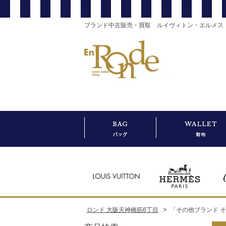
ブランド中古販売・買取 ルイヴィトン・エルメス
>
ロンド 大阪天神橋筋6丁目
「その他ブランド 