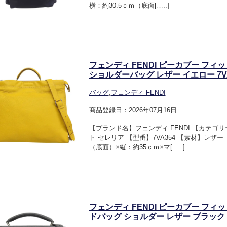
横：約30.5ｃｍ（底面[…..]
フェンディ FENDI ピーカブー フィ
ショルダーバッグ レザー イエロー 7VA3
バッグ
,
フェンディ FENDI
商品登録日：2026年07月16日
【ブランド名】フェンディ FENDI 【カテゴ
ト セレリア 【型番】7VA354 【素材】レザ
（底面）×縦：約35ｃｍ×マ[…..]
フェンディ FENDI ピーカブー フィ
ドバッグ ショルダー レザー ブラック 7V