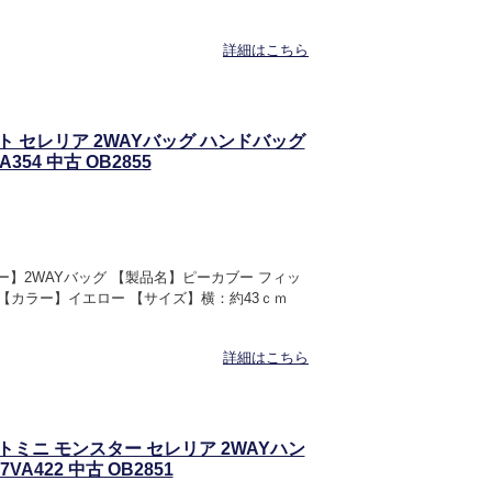
詳細はこちら
ット セレリア 2WAYバッグ ハンドバッグ
54 中古 OB2855
リー】2WAYバッグ 【製品名】ピーカブー フィッ
ー 【カラー】イエロー 【サイズ】横：約43ｃｍ
詳細はこちら
ットミニ モンスター セレリア 2WAYハン
A422 中古 OB2851