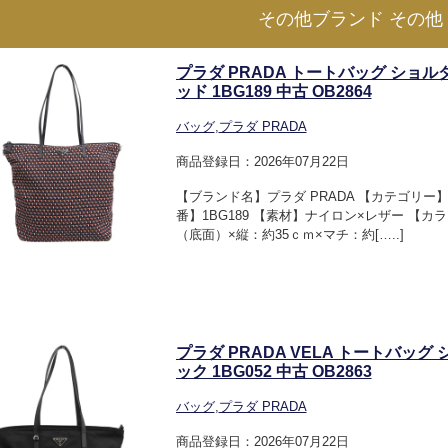
その他ブランド その他
プラダ PRADA トートバッグ ショル
ッド 1BG189 中古 OB2864
バッグ
,
プラダ PRADA
商品登録日：2026年07月22日
【ブランド名】プラダ PRADA 【カテゴリー
番】1BG189 【素材】ナイロン×レザー 【カ
（底面）×縦：約35ｃｍ×マチ：約[…..]
プラダ PRADA VELA トートバッグ
ック 1BG052 中古 OB2863
バッグ
,
プラダ PRADA
商品登録日：2026年07月22日