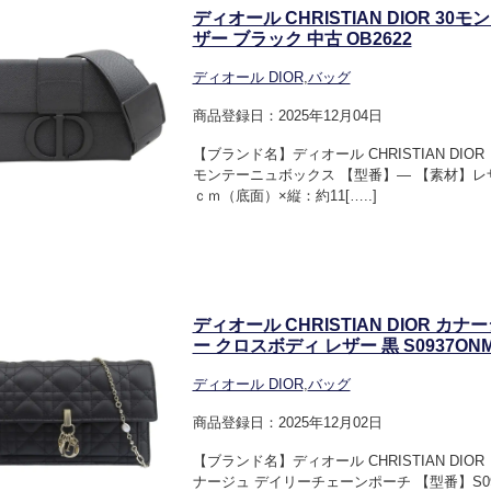
ディオール CHRISTIAN DIOR 
ザー ブラック 中古 OB2622
ディオール DIOR
,
バッグ
商品登録日：2025年12月04日
【ブランド名】ディオール CHRISTIAN DI
モンテーニュボックス 【型番】― 【素材】レザ
ｃｍ（底面）×縦：約11[…..]
ディオール CHRISTIAN DIOR 
ー クロスボディ レザー 黒 S0937ONMJ
ディオール DIOR
,
バッグ
商品登録日：2025年12月02日
【ブランド名】ディオール CHRISTIAN D
ナージュ デイリーチェーンポーチ 【型番】S093