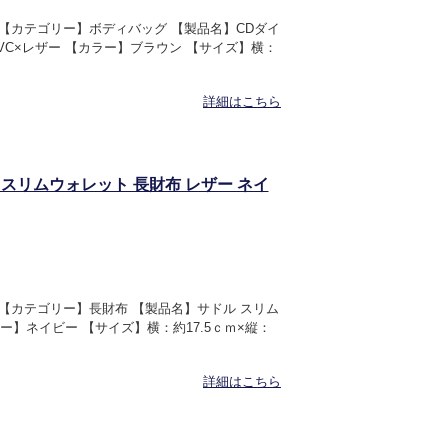
OR 【カテゴリー】ボディバッグ 【製品名】CDダイ
VC×レザー 【カラー】ブラウン 【サイズ】横：
詳細はこちら
ドル スリムウォレット 長財布 レザー ネイ
OR 【カテゴリー】長財布 【製品名】サドル スリム
ー】ネイビー 【サイズ】横：約17.5ｃｍ×縦：
詳細はこちら