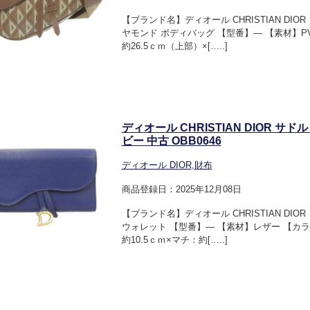
【ブランド名】ディオール CHRISTIAN DI
ヤモンド ボディバッグ 【型番】― 【素材】P
約26.5ｃｍ（上部）×[…..]
ディオール CHRISTIAN DIOR サ
ビー 中古 OBB0646
ディオール DIOR
,
財布
商品登録日：2025年12月08日
【ブランド名】ディオール CHRISTIAN DI
ウォレット 【型番】― 【素材】レザー 【カラ
約10.5ｃｍ×マチ：約[…..]