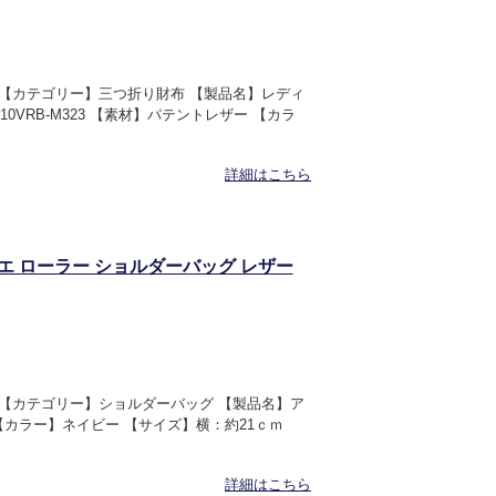
IOR 【カテゴリー】三つ折り財布 【製品名】レディ
0VRB-M323 【素材】パテントレザー 【カラ
詳細はこちら
アトリエ ローラー ショルダーバッグ レザー
IOR 【カテゴリー】ショルダーバッグ 【製品名】ア
【カラー】ネイビー 【サイズ】横：約21ｃｍ
詳細はこちら