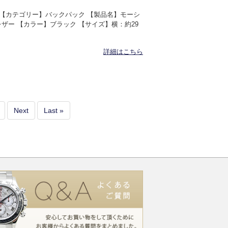
IOR 【カテゴリー】バックパック 【製品名】モーシ
×レザー 【カラー】ブラック 【サイズ】横：約29
詳細はこちら
Next
Last »