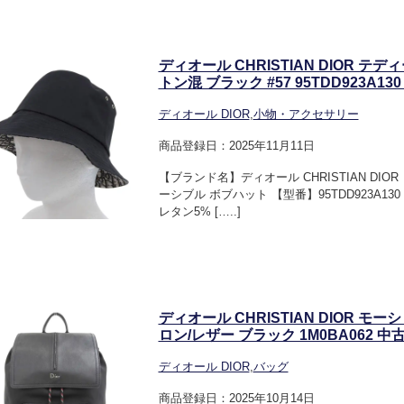
ディオール CHRISTIAN DIOR テ
トン混 ブラック #57 95TDD923A130
ディオール DIOR
,
小物・アクセサリー
商品登録日：2025年11月11日
【ブランド名】ディオール CHRISTIAN DI
ーシブル ボブハット 【型番】95TDD923A13
レタン5% […..]
ディオール CHRISTIAN DIOR 
ロン/レザー ブラック 1M0BA062 中古 
ディオール DIOR
,
バッグ
商品登録日：2025年10月14日