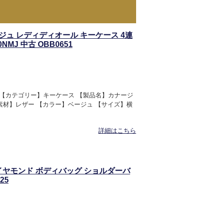
カナージュ レディディオール キーケース 4連
MJ 中古 OBB0651
IOR 【カテゴリー】キーケース 【製品名】カナージ
 【素材】レザー 【カラー】ベージュ 【サイズ】横
詳細はこちら
CDダイヤモンド ボディバッグ ショルダーバ
25