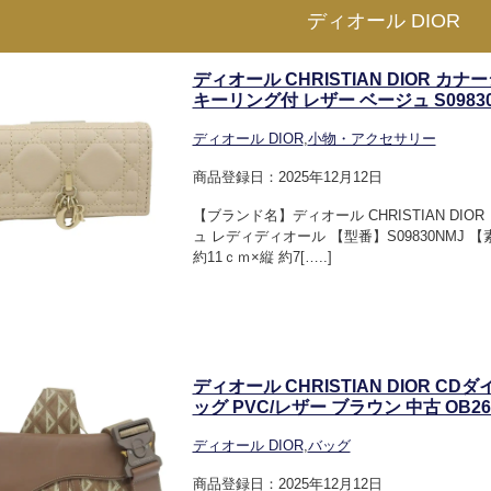
ディオール DIOR
ディオール CHRISTIAN DIOR 
キーリング付 レザー ベージュ S09830N
ディオール DIOR
,
小物・アクセサリー
商品登録日：2025年12月12日
【ブランド名】ディオール CHRISTIAN D
ュ レディディオール 【型番】S09830NMJ
約11ｃｍ×縦 約7[…..]
ディオール CHRISTIAN DIOR 
ッグ PVC/レザー ブラウン 中古 OB26
ディオール DIOR
,
バッグ
商品登録日：2025年12月12日