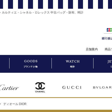
・カルティエ・シャネル・ロレックス 中古バッグ・財布、時計
店舗案内
商品
>
ディオール DIOR