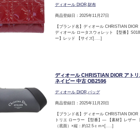
ディオール DIOR
,
財布
商品登録日：2025年11月27日
【ブランド名】ディオール CHRISTIAN D
ディオール ロータスウォレット 【型番】S0181
ー】レッド 【サイズ[…..]
ディオール CHRISTIAN DIOR 
ネイビー 中古 OB2596
ディオール DIOR
,
バッグ
商品登録日：2025年11月20日
【ブランド名】ディオール CHRISTIAN D
トリエ ローラー 【型番】― 【素材】レザー 
（底面）×縦：約12.5ｃｍ×[…..]