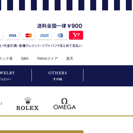
ランク表
Q&A
Yahooストア
楽天