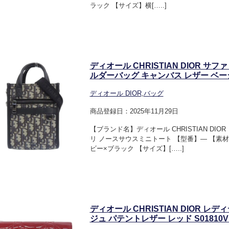
ラック 【サイズ】横[…..]
ディオール CHRISTIAN DIOR 
ルダーバッグ キャンバス レザー ベージュ
ディオール DIOR
,
バッグ
商品登録日：2025年11月29日
【ブランド名】ディオール CHRISTIAN DI
リ ノースサウスミニトート 【型番】― 【素
ビー×ブラック 【サイズ】[…..]
ディオール CHRISTIAN DIOR 
ジュ パテントレザー レッド S01810VRB