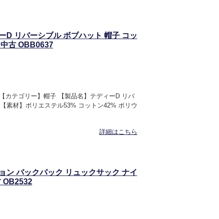
ディーD リバーシブル ボブハット 帽子 コッ
 中古 OBB0637
OR 【カテゴリー】帽子 【製品名】テディーD リバ
0 【素材】ポリエステル53% コットン42% ポリウ
詳細はこちら
モーション バックパック リュックサック ナイ
OB2532