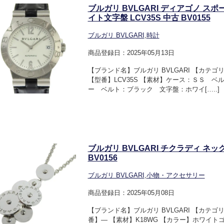
ブルガリ BVLGARI ディアゴノ スポ
イト文字盤 LCV35S 中古 BV0155
ブルガリ BVLGARI
,
時計
商品登録日：2025年05月13日
【ブランド名】ブルガリ BVLGARI 【カテ
【型番】LCV35S 【素材】ケース：ＳＳ ベ
ー ベルト：ブラック 文字盤：ホワイ[…..]
ブルガリ BVLGARI チクラディ ネッ
BV0156
ブルガリ BVLGARI
,
小物・アクセサリー
商品登録日：2025年05月08日
【ブランド名】ブルガリ BVLGARI 【カテ
番】― 【素材】K18WG 【カラー】ホワイトゴ