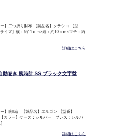
ゴリー】二つ折り財布 【製品名】クラシコ 【型
サイズ】横：約11ｃｍ×縦：約10ｃｍ×マチ：約
詳細はこちら
 自動巻き 腕時計 SS ブラック文字盤
ゴリー】腕時計 【製品名】エルゴン 【型番】
Ｓ 【カラー】ケース：シルバー ブレス：シルバ
]
詳細はこちら