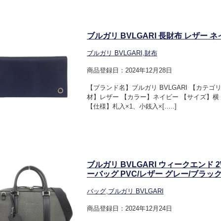
ブルガリ BVLGARI 長財布 レザー ネイ
ブルガリ BVLGARI
,
財布
商品登録日：2024年12月28日
【ブランド名】ブルガリ BVLGARI 【カテゴ
材】レザー 【カラー】ネイビー 【サイズ】横：約
【仕様】札入×1、小銭入×[…..]
ブルガリ BVLGARI ウィークエンド
ーバッグ PVC/レザー グレー/ブラック 
バッグ
,
ブルガリ BVLGARI
商品登録日：2024年12月24日