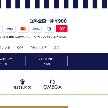
ランク表
Q&A
Yahooストア
楽天