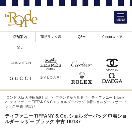
MENU
店舗案内
商品ランク表
Q&A
Yahooストア
楽天
>
>
ロンド 大阪天神橋筋6丁目
ブランドから見る
ティファニー Tiffany
>
ティファニー TIFFANY & Co. ショルダーバッグ 巾着ショルダー レザー ブ
ラック 中古 TI0137
ティファニー TIFFANY & Co. ショルダーバッグ 巾着ショ
ルダー レザー ブラック 中古 TI0137