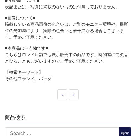
■付属品について■
表記または、写真に掲載のないものは付属しておりません。
■画像について■
掲載している商品画像の色合いは、ご覧のモニター環境や、撮影
時の光加減により、実際の色合いと若干異なる場合もございま
す。予めご了承ください。
■本商品は一点物です■
こちらはロンド店舗でも展示販売中の商品です。時間差にて欠品
となることもございますので、予めご了承ください。
【検索キーワード】
その他ブランド、バッグ
«
»
商品検索