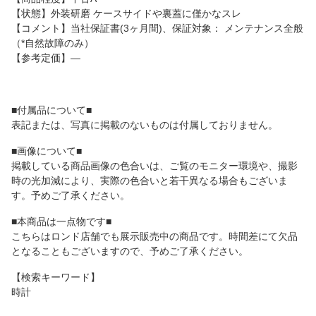
【状態】外装研磨 ケースサイドや裏蓋に僅かなスレ
【コメント】当社保証書(3ヶ月間)、保証対象： メンテナンス全般
（*自然故障のみ）
【参考定価】―
■付属品について■
表記または、写真に掲載のないものは付属しておりません。
■画像について■
掲載している商品画像の色合いは、ご覧のモニター環境や、撮影
時の光加減により、実際の色合いと若干異なる場合もございま
す。予めご了承ください。
■本商品は一点物です■
こちらはロンド店舗でも展示販売中の商品です。時間差にて欠品
となることもございますので、予めご了承ください。
【検索キーワード】
時計