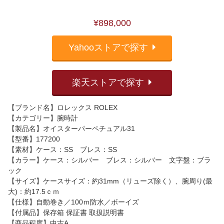
¥898,000
Yahooストアで探す
楽天ストアで探す
【ブランド名】ロレックス ROLEX
【カテゴリー】腕時計
【製品名】オイスターパーペチュアル31
【型番】177200
【素材】ケース：SS ブレス：SS
【カラー】ケース：シルバー ブレス：シルバー 文字盤：ブラ
ック
【サイズ】ケースサイズ：約31mm（リューズ除く）、腕周り(最
大)：約17.5ｃｍ
【仕様】自動巻き／100ｍ防水／ボーイズ
【付属品】保存箱 保証書 取扱説明書
【商品程度】中古A