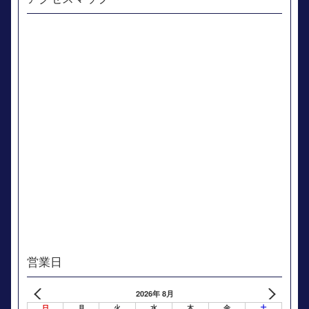
営業日
2026年 8月
日
月
火
水
木
金
土