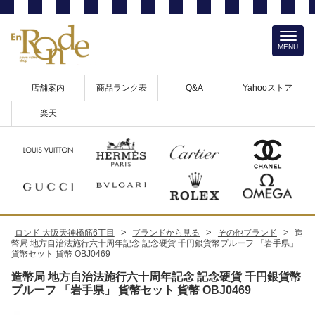
MENU
店舗案内
商品ランク表
Q&A
Yahooストア
楽天
>
>
>
ロンド 大阪天神橋筋6丁目
ブランドから見る
その他ブランド
造
幣局 地方自治法施行六十周年記念 記念硬貨 千円銀貨幣プルーフ 「岩手県」
貨幣セット 貨幣 OBJ0469
造幣局 地方自治法施行六十周年記念 記念硬貨 千円銀貨幣
プルーフ 「岩手県」 貨幣セット 貨幣 OBJ0469