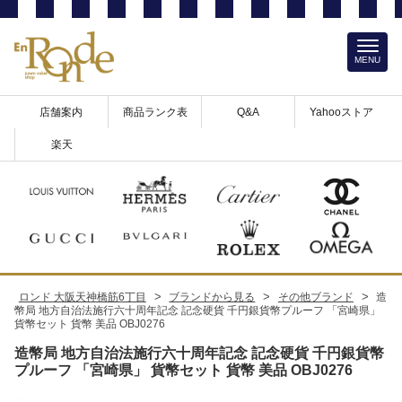
MENU
店舗案内
商品ランク表
Q&A
Yahooストア
楽天
>
>
>
ロンド 大阪天神橋筋6丁目
ブランドから見る
その他ブランド
造
幣局 地方自治法施行六十周年記念 記念硬貨 千円銀貨幣プルーフ 「宮崎県」
貨幣セット 貨幣 美品 OBJ0276
造幣局 地方自治法施行六十周年記念 記念硬貨 千円銀貨幣
プルーフ 「宮崎県」 貨幣セット 貨幣 美品 OBJ0276