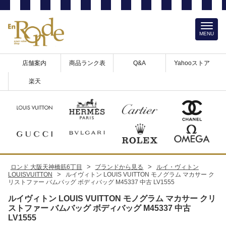
MENU
店舗案内
商品ランク表
Q&A
Yahooストア
楽天
>
>
ロンド 大阪天神橋筋6丁目
ブランドから見る
ルイ・ヴィトン
>
LOUISVUITTON
ルイヴィトン LOUIS VUITTON モノグラム マカサー ク
リストファー バムバッグ ボディバッグ M45337 中古 LV1555
ルイヴィトン LOUIS VUITTON モノグラム マカサー クリ
ストファー バムバッグ ボディバッグ M45337 中古
LV1555