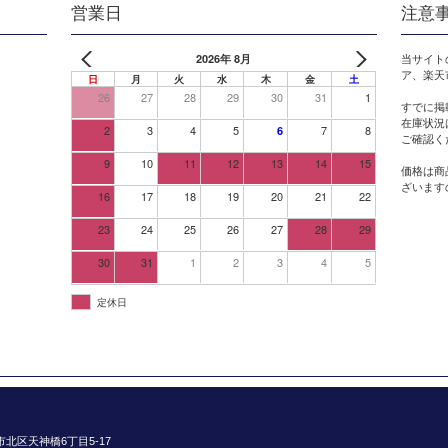
営業日
注意
2026年 8月
当サイト
ア、楽天
日
月
火
水
木
金
土
26
27
28
29
30
31
1
すでに掲
在庫状況
2
3
4
5
7
8
6
ご確認く
9
10
11
12
13
14
15
価格は商
ざいます
16
17
18
19
20
21
22
23
24
25
26
27
28
29
30
31
1
2
3
4
5
定休日
阪市北区天神橋6丁目5-17