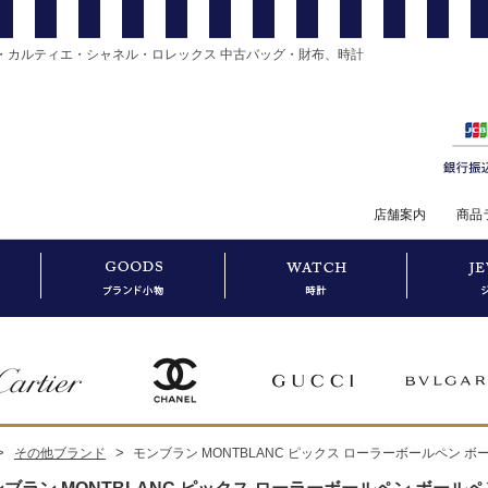
・カルティエ・シャネル・ロレックス 中古バッグ・財布、時計
店舗案内
商品
>
>
その他ブランド
モンブラン MONTBLANC ピックス ローラーボールペン ボールペ