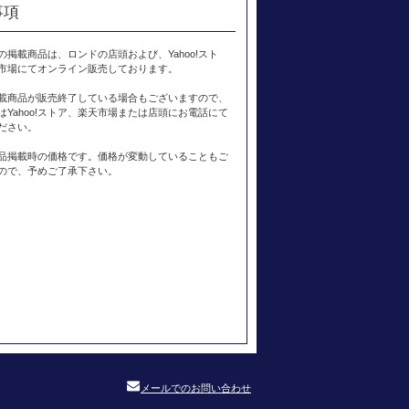
事項
の掲載商品は、ロンドの店頭および、Yahoo!スト
市場にてオンライン販売しております。
載商品が販売終了している場合もございますので、
はYahoo!ストア、楽天市場または店頭にお電話にて
ださい。
品掲載時の価格です。価格が変動していることもご
ので、予めご了承下さい。
メールでのお問い合わせ