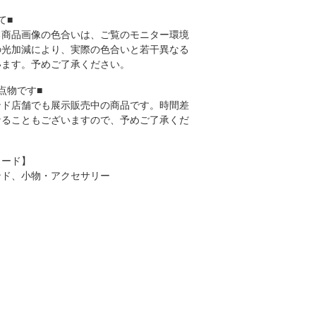
て■
る商品画像の色合いは、ご覧のモニター環境
の光加減により、実際の色合いと若干異なる
います。予めご了承ください。
点物です■
ンド店舗でも展示販売中の商品です。時間差
なることもございますので、予めご了承くだ
ワード】
ンド、小物・アクセサリー