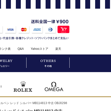
ランク表
Q&A
Yahooストア
楽天
ン レッド シルバー MB114813 中古 OBJ0298