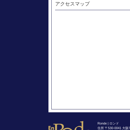
アクセスマップ
Ronde | ロンド
住所 〒530-0041 大