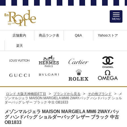
MENU
店舗案内
商品ランク表
Q&A
Yahooストア
楽天
>
>
>
ロンド 大阪天神橋筋6丁目
ブランドから見る
その他ブランド
メ
ゾンマルジェラ MAISON MARGIELA MM6 2WAYバッグ ハンドバッグ ショル
ダーバッグ レザー ブラック 中古 OB1833
メゾンマルジェラ MAISON MARGIELA MM6 2WAYバッ
グ ハンドバッグ ショルダーバッグ レザー ブラック 中古
OB1833