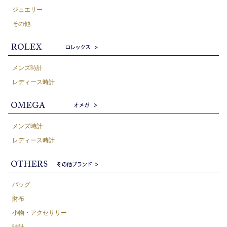
ジュエリー
その他
メンズ時計
レディース時計
メンズ時計
レディース時計
バッグ
財布
小物・アクセサリー
時計