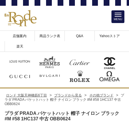
MENU
店舗案内
商品ランク表
Q&A
Yahooストア
楽天
>
>
>
ロンド 大阪天神橋筋6丁目
ブランドから見る
その他ブランド
プ
ラダ PRADA バケットハット 帽子 ナイロン ブラック #M #58 1HC137 中古
OBB0624
プラダ PRADA バケットハット 帽子 ナイロン ブラック
#M #58 1HC137 中古 OBB0624