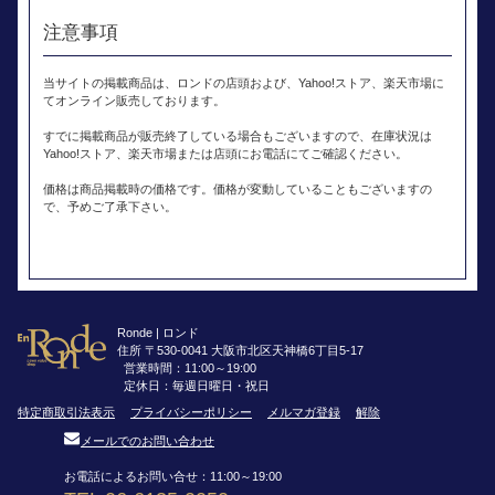
注意事項
当サイトの掲載商品は、ロンドの店頭および、Yahoo!ストア、楽天市場に
てオンライン販売しております。
すでに掲載商品が販売終了している場合もございますので、在庫状況は
Yahoo!ストア、楽天市場または店頭にお電話にてご確認ください。
価格は商品掲載時の価格です。価格が変動していることもございますの
で、予めご了承下さい。
Ronde | ロンド
住所 〒530-0041 大阪市北区天神橋6丁目5-17
営業時間：11:00～19:00
定休日：毎週日曜日・祝日
特定商取引法表示
プライバシーポリシー
メルマガ登録
解除
メールでのお問い合わせ
お電話によるお問い合せ：11:00～19:00