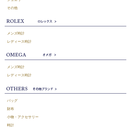
その他
メンズ時計
レディース時計
メンズ時計
レディース時計
バッグ
財布
小物・アクセサリー
時計