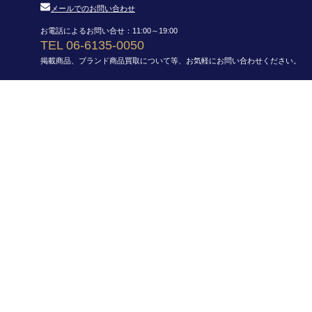
メールでのお問い合わせ
お電話によるお問い合せ：11:00～19:00
TEL 06-6135-0050
掲載商品、ブランド商品買取について等、お気軽にお問い合わせください。