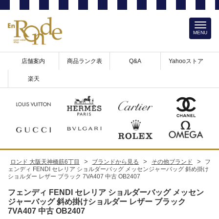
MENU
店舗案内
商品ランク表
Q&A
Yahooストア
楽天
>
>
>
ロンド 大阪天神橋筋6丁目
ブランドから見る
その他ブランド
フ
ェンディ FENDI セレリア ショルダーバッグ メッセンジャーバッグ 斜め掛け
ショルダー レザー ブラック 7VA407 中古 OB2407
フェンディ FENDI セレリア ショルダーバッグ メッセン
ジャーバッグ 斜め掛けショルダー レザー ブラック
7VA407 中古 OB2407