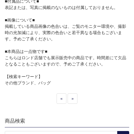
■付属品について■
表記または、写真に掲載のないものは付属しておりません。
■画像について■
掲載している商品画像の色合いは、ご覧のモニター環境や、撮影
時の光加減により、実際の色合いと若干異なる場合もございま
す。予めご了承ください。
■本商品は一点物です■
こちらはロンド店舗でも展示販売中の商品です。時間差にて欠品
となることもございますので、予めご了承ください。
【検索キーワード】
その他ブランド、バッグ
«
»
商品検索