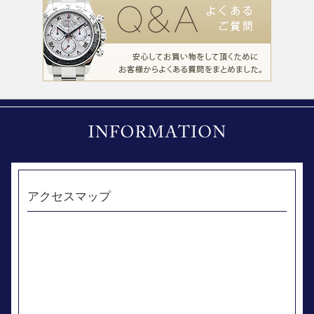
アクセスマップ