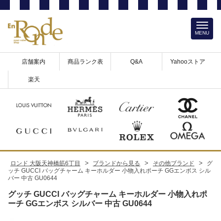
MENU
店舗案内
商品ランク表
Q&A
Yahooストア
楽天
>
>
>
ロンド 大阪天神橋筋6丁目
ブランドから見る
その他ブランド
グ
ッチ GUCCI バッグチャーム キーホルダー 小物入れポーチ GGエンボス シル
バー 中古 GU0644
グッチ GUCCI バッグチャーム キーホルダー 小物入れポ
ーチ GGエンボス シルバー 中古 GU0644