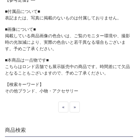
【参考定価】―
■付属品について■
表記または、写真に掲載のないものは付属しておりません。
■画像について■
掲載している商品画像の色合いは、ご覧のモニター環境や、撮影
時の光加減により、実際の色合いと若干異なる場合もございま
す。予めご了承ください。
■本商品は一点物です■
こちらはロンド店舗でも展示販売中の商品です。時間差にて欠品
となることもございますので、予めご了承ください。
【検索キーワード】
その他ブランド、小物・アクセサリー
«
»
商品検索