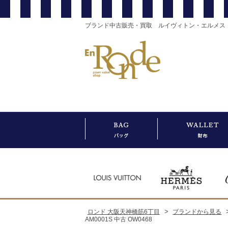
ブランド中古販売・買取 ルイヴィトン・エルメス
>
ロンド 大阪天神橋筋6丁目
ブランドから見る
AM0001S 中古 OW0468