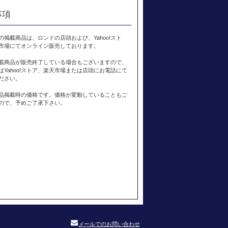
事項
の掲載商品は、ロンドの店頭および、Yahoo!スト
市場にてオンライン販売しております。
載商品が販売終了している場合もございますので、
はYahoo!ストア、楽天市場または店頭にお電話にて
ださい。
品掲載時の価格です。価格が変動していることもご
ので、予めご了承下さい。
メールでのお問い合わせ