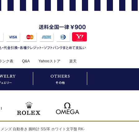
ランク表
Q&A
Yahooストア
楽天
メンズ 自動巻き 腕時計 SS/革 ホワイト文字盤 RK-