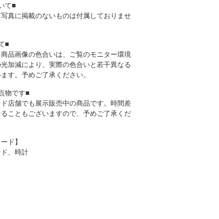
いて■
、写真に掲載のないものは付属しておりませ
て■
る商品画像の色合いは、ご覧のモニター環境
の光加減により、実際の色合いと若干異なる
います。予めご了承ください。
点物です■
ンド店舗でも展示販売中の商品です。時間差
なることもございますので、予めご了承くだ
ワード】
ンド、時計