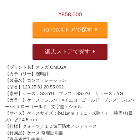
¥858,000
Yahooストアで探す
楽天ストアで探す
【ブランド名】オメガ OMEGA
【カテゴリー】腕時計
【製品名】コンステレーション
【型番】123.25.31.20.55.002
【素材】ケース：SS×YG ブレス：SS×YG リューズ：YG
【カラー】ケース：シルバー×イエローゴールド ブレス：シルバ
ー×イエローゴールド 文字盤：シェル
【サイズ】ケースサイズ：約31mm（リューズ除く）、腕周り(最
大)：約14.5ｃｍ
【仕様】クォーツ／１０気圧防水／レディース
【付属品】ケース 修理証明書
【商品程度】中古A