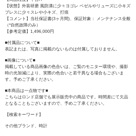
【状態】外装研磨 風防溝に少々ヨゴレ ベゼルやリューズに小キズ
ブレスに少々スレや小キズ、打痕
【コメント】当社保証書(3ヶ月間)、保証対象： メンテナンス全般
（*自然故障のみ）
【参考定価】1,496,000円
■付属品について■
表記または、写真に掲載のないものは付属しておりません。
■画像について■
掲載している商品画像の色合いは、ご覧のモニター環境や、撮影
時の光加減により、実際の色合いと若干異なる場合もございま
す。予めご了承ください。
■本商品は一点物です■
こちらはロンド店舗でも展示販売中の商品です。時間差にて欠品
となることもございますので、予めご了承ください。
【検索キーワード】
その他ブランド、時計