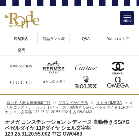
MENU
店舗案内
商品ランク表
Q&A
Yahooストア
楽天
>
>
>
ロンド 大阪天神橋筋6丁目
ブランドから見る
オメガ OMEGA
オ
メガ コンステレーション レディース 自動巻き SS/YG ベゼルダイヤ 11Pダイ
ヤ シェル文字盤 123.25.31.20.55.002 中古 OW0463
オメガ コンステレーション レディース 自動巻き SS/YG
ベゼルダイヤ 11Pダイヤ シェル文字盤
123.25.31.20.55.002 中古 OW0463