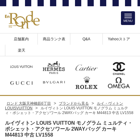
MENU
店舗案内
商品ランク表
Q&A
Yahooストア
楽天
>
>
ロンド 大阪天神橋筋6丁目
ブランドから見る
ルイ・ヴィトン
>
LOUISVUITTON
ルイヴィトン LOUIS VUITTON モノグラム ミュルテ
ィ・ポシェット・アクセソワール 2WAYバッグ カーキ M44813 中古 LV1558
ルイヴィトン LOUIS VUITTON モノグラム ミュルティ・
ポシェット・アクセソワール 2WAYバッグ カーキ
M44813 中古 LV1558