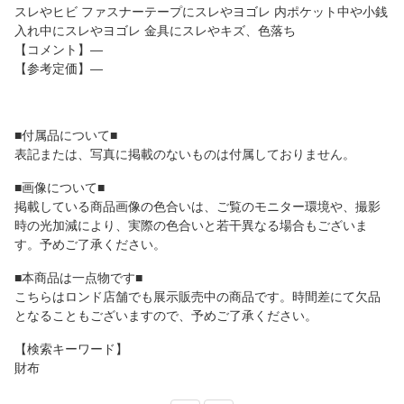
スレやヒビ ファスナーテープにスレやヨゴレ 内ポケット中や小銭
入れ中にスレやヨゴレ 金具にスレやキズ、色落ち
【コメント】―
【参考定価】―
■付属品について■
表記または、写真に掲載のないものは付属しておりません。
■画像について■
掲載している商品画像の色合いは、ご覧のモニター環境や、撮影
時の光加減により、実際の色合いと若干異なる場合もございま
す。予めご了承ください。
■本商品は一点物です■
こちらはロンド店舗でも展示販売中の商品です。時間差にて欠品
となることもございますので、予めご了承ください。
【検索キーワード】
財布