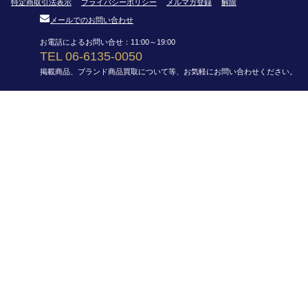
特定商取引法表示
プライバシーポリシー
メルマガ登録
解除
メールでのお問い合わせ
お電話によるお問い合せ：11:00～19:00
TEL 06-6135-0050
掲載商品、ブランド商品買取について等、お気軽にお問い合わせください。