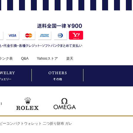
ランク表
Q&A
Yahooストア
楽天
 ジッピーコンパクトウォレット 二つ折り財布 ガレ