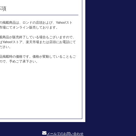
事項
の掲載商品は、ロンドの店頭および、Yahoo!スト
市場にてオンライン販売しております。
載商品が販売終了している場合もございますので、
はYahoo!ストア、楽天市場または店頭にお電話にて
ださい。
品掲載時の価格です。価格が変動していることもご
ので、予めご了承下さい。
メールでのお問い合わせ