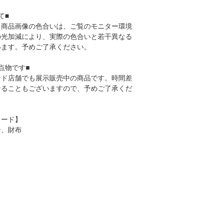
て■
る商品画像の色合いは、ご覧のモニター環境
の光加減により、実際の色合いと若干異なる
います。予めご了承ください。
点物です■
ンド店舗でも展示販売中の商品です。時間差
なることもございますので、予めご了承くだ
ワード】
ン、財布