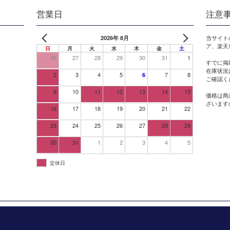
営業日
注意
2026年 8月
当サイト
ア、楽天
日
月
火
水
木
金
土
26
27
28
29
30
31
1
すでに掲
在庫状況
2
3
4
5
7
8
6
ご確認く
9
10
11
12
13
14
15
価格は商
ざいます
16
17
18
19
20
21
22
23
24
25
26
27
28
29
30
31
1
2
3
4
5
定休日