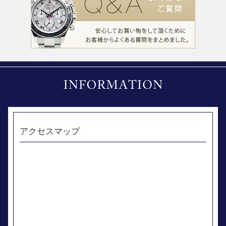
アクセスマップ