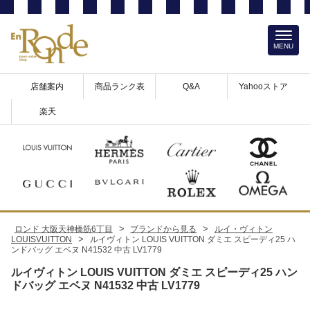
MENU
店舗案内
商品ランク表
Q&A
Yahooストア
楽天
>
>
ロンド 大阪天神橋筋6丁目
ブランドから見る
ルイ・ヴィトン
>
LOUISVUITTON
ルイヴィトン LOUIS VUITTON ダミエ スピーディ25 ハ
ンドバッグ エベヌ N41532 中古 LV1779
ルイヴィトン LOUIS VUITTON ダミエ スピーディ25 ハン
ドバッグ エベヌ N41532 中古 LV1779