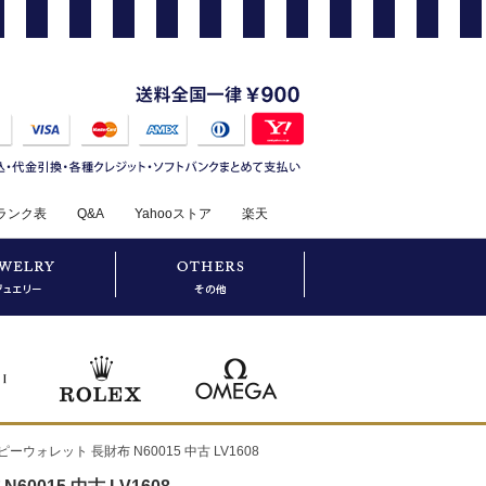
ランク表
Q&A
Yahooストア
楽天
ピーウォレット 長財布 N60015 中古 LV1608