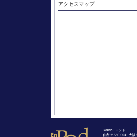
アクセスマップ
Ronde | ロンド
住所 〒530-0041 大