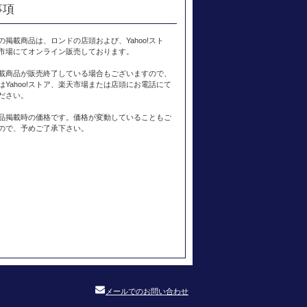
事項
の掲載商品は、ロンドの店頭および、Yahoo!スト
市場にてオンライン販売しております。
載商品が販売終了している場合もございますので、
はYahoo!ストア、楽天市場または店頭にお電話にて
ださい。
品掲載時の価格です。価格が変動していることもご
ので、予めご了承下さい。
メールでのお問い合わせ