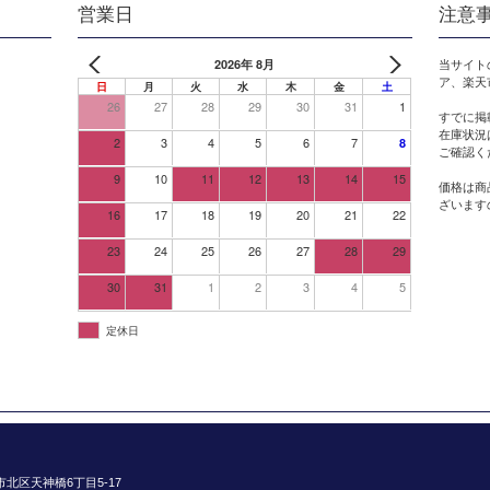
営業日
注意
2026年 8月
当サイト
ア、楽天
日
月
火
水
木
金
土
26
27
28
29
30
31
1
すでに掲
在庫状況
2
3
4
5
6
7
8
ご確認く
9
10
11
12
13
14
15
価格は商
ざいます
16
17
18
19
20
21
22
23
24
25
26
27
28
29
30
31
1
2
3
4
5
定休日
阪市北区天神橋6丁目5-17