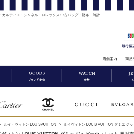
・カルティエ・シャネル・ロレックス 中古バッグ・財布、時計
店舗案内
商品
>
>
ルイ・ヴィトン LOUISVUITTON
ルイヴィトン LOUIS VUITTON ダミエ ジッ