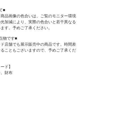
て■
る商品画像の色合いは、ご覧のモニター環境
の光加減により、実際の色合いと若干異なる
います。予めご了承ください。
点物です■
ンド店舗でも展示販売中の商品です。時間差
なることもございますので、予めご了承くだ
ワード】
ン、財布