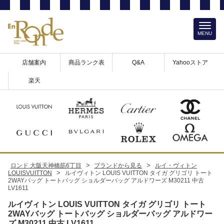
MENU
店舗案内
商品ランク表
Q&A
Yahooストア
楽天
>
>
ロンド 大阪天神橋筋6丁目
ブランドから見る
ルイ・ヴィトン
>
LOUISVUITTON
ルイヴィトン LOUIS VUITTON タイガ グリゴリ トート
2WAYバッグ トートバッグ ショルダーバッグ アルドワーズ M30211 中古
LV1611
ルイヴィトン LOUIS VUITTON タイガ グリゴリ トート
2WAYバッグ トートバッグ ショルダーバッグ アルドワー
ズ M30211 中古 LV1611