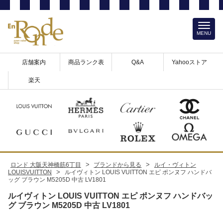
MENU
店舗案内
商品ランク表
Q&A
Yahooストア
楽天
>
>
ロンド 大阪天神橋筋6丁目
ブランドから見る
ルイ・ヴィトン
>
LOUISVUITTON
ルイヴィトン LOUIS VUITTON エピ ポンヌフ ハンドバ
ッグ ブラウン M5205D 中古 LV1801
ルイヴィトン LOUIS VUITTON エピ ポンヌフ ハンドバッ
グ ブラウン M5205D 中古 LV1801