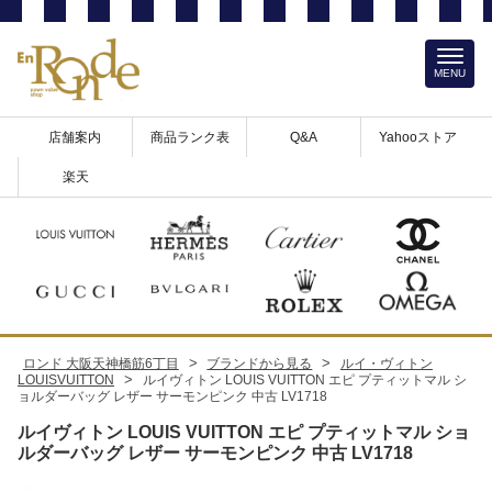
MENU
店舗案内
商品ランク表
Q&A
Yahooストア
楽天
>
>
ロンド 大阪天神橋筋6丁目
ブランドから見る
ルイ・ヴィトン
>
LOUISVUITTON
ルイヴィトン LOUIS VUITTON エピ プティットマル シ
ョルダーバッグ レザー サーモンピンク 中古 LV1718
ルイヴィトン LOUIS VUITTON エピ プティットマル ショ
ルダーバッグ レザー サーモンピンク 中古 LV1718