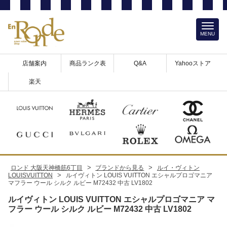
MENU
店舗案内
商品ランク表
Q&A
Yahooストア
楽天
>
>
ロンド 大阪天神橋筋6丁目
ブランドから見る
ルイ・ヴィトン
>
LOUISVUITTON
ルイヴィトン LOUIS VUITTON エシャルプロゴマニア
マフラー ウール シルク ルビー M72432 中古 LV1802
ルイヴィトン LOUIS VUITTON エシャルプロゴマニア マ
フラー ウール シルク ルビー M72432 中古 LV1802