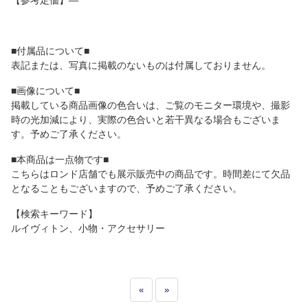
【参考定価】―
■付属品について■
表記または、写真に掲載のないものは付属しておりません。
■画像について■
掲載している商品画像の色合いは、ご覧のモニター環境や、撮影
時の光加減により、実際の色合いと若干異なる場合もございま
す。予めご了承ください。
■本商品は一点物です■
こちらはロンド店舗でも展示販売中の商品です。時間差にて欠品
となることもございますので、予めご了承ください。
【検索キーワード】
ルイヴィトン、小物・アクセサリー
«
»