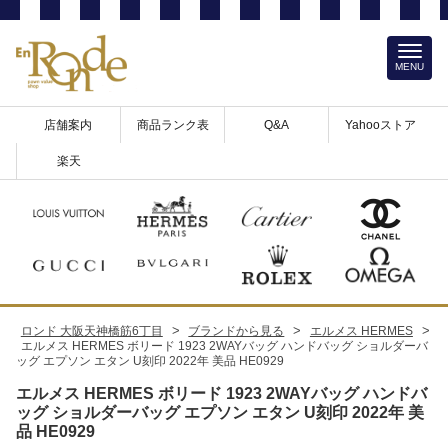
MENU
店舗案内
商品ランク表
Q&A
Yahooストア
楽天
>
>
>
ロンド 大阪天神橋筋6丁目
ブランドから見る
エルメス HERMES
エルメス HERMES ボリード 1923 2WAYバッグ ハンドバッグ ショルダーバ
ッグ エプソン エタン U刻印 2022年 美品 HE0929
エルメス HERMES ボリード 1923 2WAYバッグ ハンドバ
ッグ ショルダーバッグ エプソン エタン U刻印 2022年 美
品 HE0929