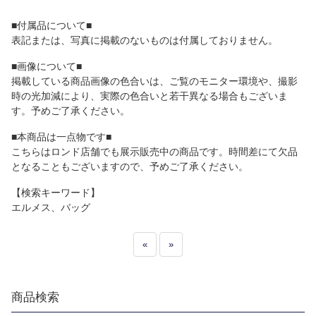
■付属品について■
表記または、写真に掲載のないものは付属しておりません。
■画像について■
掲載している商品画像の色合いは、ご覧のモニター環境や、撮影
時の光加減により、実際の色合いと若干異なる場合もございま
す。予めご了承ください。
■本商品は一点物です■
こちらはロンド店舗でも展示販売中の商品です。時間差にて欠品
となることもございますので、予めご了承ください。
【検索キーワード】
エルメス、バッグ
«
»
商品検索