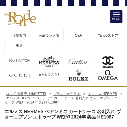
MENU
店舗案内
商品ランク表
Q&A
Yahooストア
楽天
>
>
>
ロンド 大阪天神橋筋6丁目
ブランドから見る
エルメス HERMES
エルメス HERMES ベアンミニ カードケース 名刺入れ ヴォーエプソン エト
ゥープ W刻印 2024年 美品 HE1087
エルメス HERMES ベアンミニ カードケース 名刺入れ ヴ
ォーエプソン エトゥープ W刻印 2024年 美品 HE1087