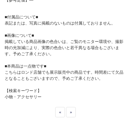
【参考定価】―
■付属品について■
表記または、写真に掲載のないものは付属しておりません。
■画像について■
掲載している商品画像の色合いは、ご覧のモニター環境や、撮影
時の光加減により、実際の色合いと若干異なる場合もございま
す。予めご了承ください。
■本商品は一点物です■
こちらはロンド店舗でも展示販売中の商品です。時間差にて欠品
となることもございますので、予めご了承ください。
【検索キーワード】
小物・アクセサリー
«
»