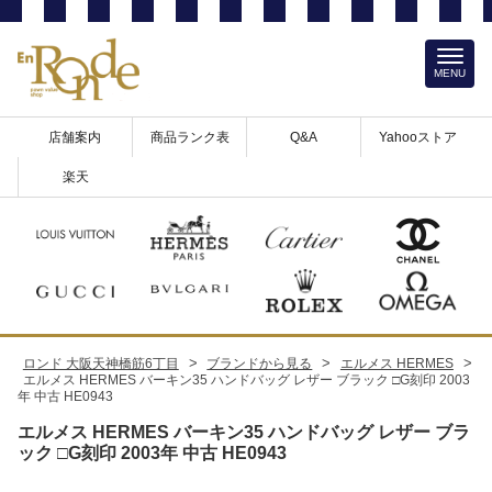
MENU
店舗案内
商品ランク表
Q&A
Yahooストア
楽天
>
>
>
ロンド 大阪天神橋筋6丁目
ブランドから見る
エルメス HERMES
エルメス HERMES バーキン35 ハンドバッグ レザー ブラック □G刻印 2003
年 中古 HE0943
エルメス HERMES バーキン35 ハンドバッグ レザー ブラ
ック □G刻印 2003年 中古 HE0943