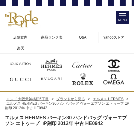
MENU
店舗案内
商品ランク表
Q&A
Yahooストア
楽天
>
>
>
ロンド 大阪天神橋筋6丁目
ブランドから見る
エルメス HERMES
エルメス HERMES バーキン30 ハンドバッグ ヴォーエプソン エトゥープ □P
刻印 2012年 中古 HE0942
エルメス HERMES バーキン30 ハンドバッグ ヴォーエプ
ソン エトゥープ □P刻印 2012年 中古 HE0942