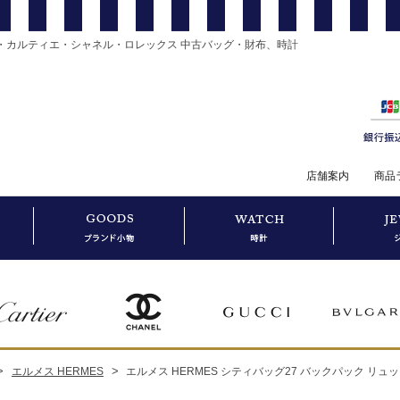
・カルティエ・シャネル・ロレックス 中古バッグ・財布、時計
店舗案内
商品
>
>
エルメス HERMES
エルメス HERMES シティバッグ27 バックパック リュッ