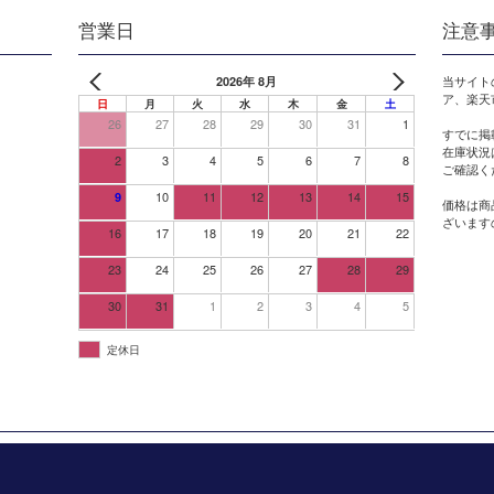
営業日
注意
2026年 8月
当サイト
ア、楽天
日
月
火
水
木
金
土
26
27
28
29
30
31
1
すでに掲
在庫状況
2
3
4
5
6
7
8
ご確認く
10
11
12
13
14
15
9
価格は商
ざいます
16
17
18
19
20
21
22
23
24
25
26
27
28
29
30
31
1
2
3
4
5
定休日