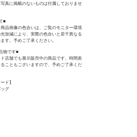
、写真に掲載のないものは付属しておりませ
て■
る商品画像の色合いは、ご覧のモニター環境
の光加減により、実際の色合いと若干異なる
います。予めご了承ください。
点物です■
ンド店舗でも展示販売中の商品です。時間差
なることもございますので、予めご了承くだ
ワード】
バッグ