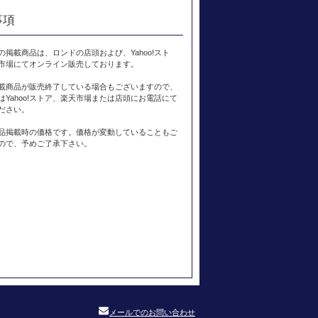
事項
の掲載商品は、ロンドの店頭および、Yahoo!スト
市場にてオンライン販売しております。
載商品が販売終了している場合もございますので、
はYahoo!ストア、楽天市場または店頭にお電話にて
ださい。
品掲載時の価格です。価格が変動していることもご
ので、予めご了承下さい。
メールでのお問い合わせ