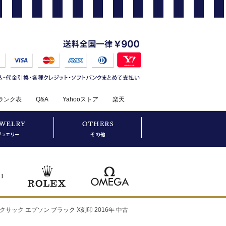
ランク表
Q&A
Yahooストア
楽天
クサック エプソン ブラック X刻印 2016年 中古