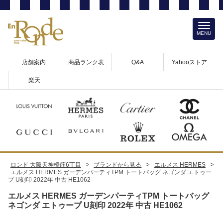
MENU
店舗案内
商品ランク表
Q&A
Yahooストア
楽天
>
>
>
ロンド 大阪天神橋筋6丁目
ブランドから見る
エルメス HERMES
エルメス HERMES ガーデンパーティTPM トートバッグ ネゴンダ エトゥー
プ U刻印 2022年 中古 HE1062
エルメス HERMES ガーデンパーティTPM トートバッグ
ネゴンダ エトゥープ U刻印 2022年 中古 HE1062