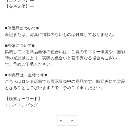
【コメント】―
【参考定価】―
■付属品について■
表記または、写真に掲載のないものは付属しておりません。
■画像について■
掲載している商品画像の色合いは、ご覧のモニター環境や、撮影
時の光加減により、実際の色合いと若干異なる場合もございま
す。予めご了承ください。
■本商品は一点物です■
こちらはロンド店舗でも展示販売中の商品です。時間差にて欠品
となることもございますので、予めご了承ください。
【検索キーワード】
エルメス、バッグ
«
»