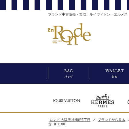
ブランド中古販売・買取 ルイヴィトン・エルメス
>
ロンド 大阪天神橋筋6丁目
ブランドから見る
古 HE1188