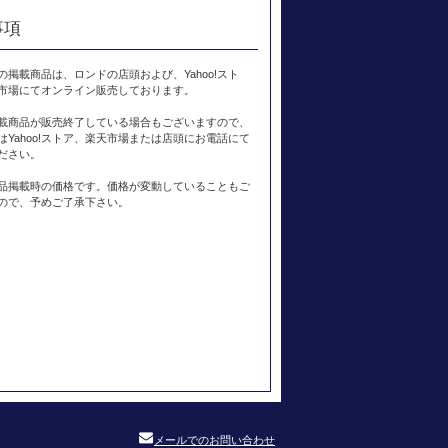
事項
の掲載商品は、ロンドの店頭および、Yahoo!スト
市場にてオンライン販売しております。
載商品が販売終了している場合もございますので、
はYahoo!ストア、楽天市場または店頭にお電話にて
ださい。
品掲載時の価格です。価格が変動していることもご
ので、予めご了承下さい。
メールでのお問い合わせ