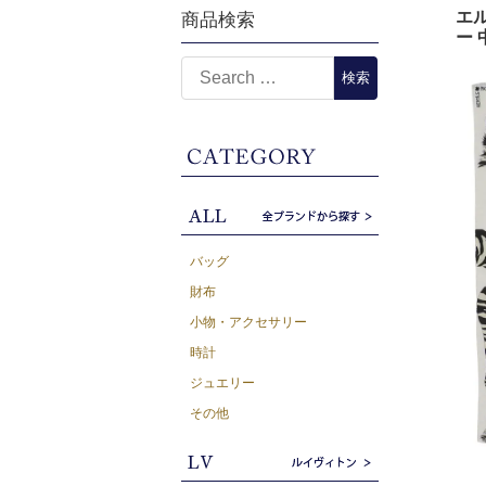
エル
商品検索
ー 
バッグ
財布
小物・アクセサリー
時計
ジュエリー
その他