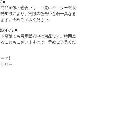
て■
る商品画像の色合いは、ご覧のモニター環境
の光加減により、実際の色合いと若干異なる
います。予めご了承ください。
点物です■
ンド店舗でも展示販売中の商品です。時間差
なることもございますので、予めご了承くだ
ワード】
セサリー