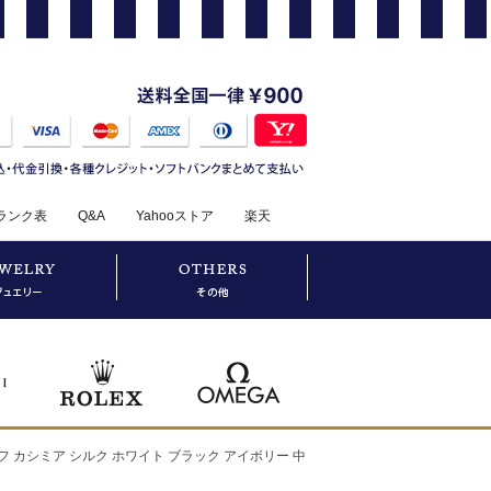
ランク表
Q&A
Yahooストア
楽天
フ カシミア シルク ホワイト ブラック アイボリー 中