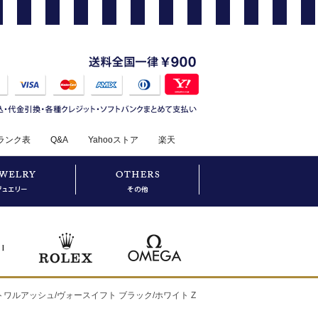
ランク表
Q&A
Yahooストア
楽天
グ トワルアッシュ/ヴォースイフト ブラック/ホワイト Z