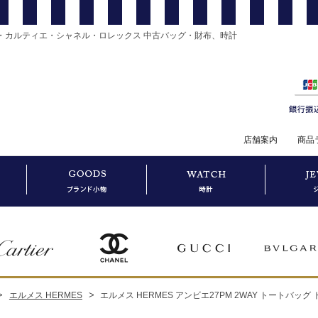
・カルティエ・シャネル・ロレックス 中古バッグ・財布、時計
店舗案内
商品
>
>
エルメス HERMES
エルメス HERMES アンビエ27PM 2WAY トートバッ