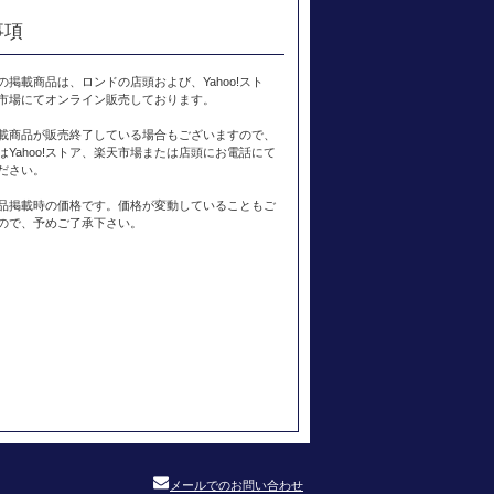
事項
の掲載商品は、ロンドの店頭および、Yahoo!スト
市場にてオンライン販売しております。
載商品が販売終了している場合もございますので、
はYahoo!ストア、楽天市場または店頭にお電話にて
ださい。
品掲載時の価格です。価格が変動していることもご
ので、予めご了承下さい。
メールでのお問い合わせ