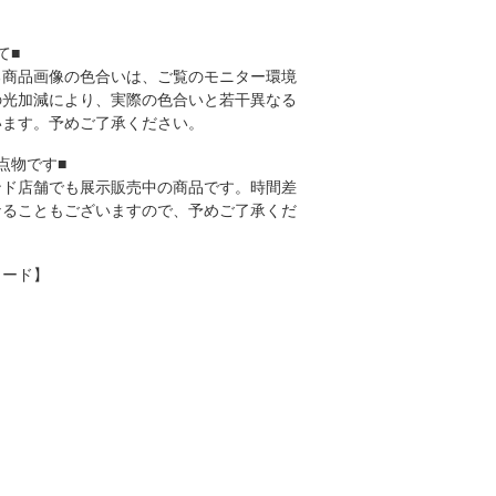
て■
る商品画像の色合いは、ご覧のモニター環境
の光加減により、実際の色合いと若干異なる
います。予めご了承ください。
点物です■
ンド店舗でも展示販売中の商品です。時間差
なることもございますので、予めご了承くだ
ワード】