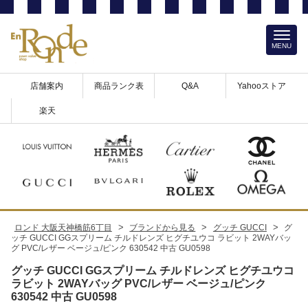
MENU
店舗案内
商品ランク表
Q&A
Yahooストア
楽天
>
>
>
ロンド 大阪天神橋筋6丁目
ブランドから見る
グッチ GUCCI
グ
ッチ GUCCI GGスプリーム チルドレンズ ヒグチユウコ ラビット 2WAYバッ
グ PVC/レザー ベージュ/ピンク 630542 中古 GU0598
グッチ GUCCI GGスプリーム チルドレンズ ヒグチユウコ
ラビット 2WAYバッグ PVC/レザー ベージュ/ピンク
630542 中古 GU0598