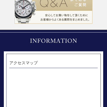
アクセスマップ