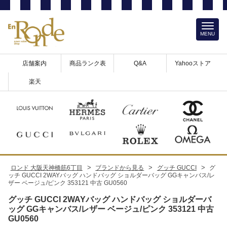
MENU
店舗案内
商品ランク表
Q&A
Yahooストア
楽天
>
>
>
ロンド 大阪天神橋筋6丁目
ブランドから見る
グッチ GUCCI
グ
ッチ GUCCI 2WAYバッグ ハンドバッグ ショルダーバッグ GGキャンバス/レ
ザー ベージュ/ピンク 353121 中古 GU0560
グッチ GUCCI 2WAYバッグ ハンドバッグ ショルダーバ
ッグ GGキャンバス/レザー ベージュ/ピンク 353121 中古
GU0560