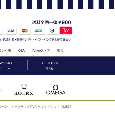
ランク表
Q&A
Yahooストア
楽天
ク リュックサック PVC ホワイト/レッド 433578