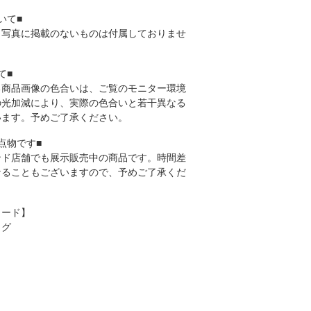
いて■
、写真に掲載のないものは付属しておりませ
て■
る商品画像の色合いは、ご覧のモニター環境
の光加減により、実際の色合いと若干異なる
います。予めご了承ください。
点物です■
ンド店舗でも展示販売中の商品です。時間差
なることもございますので、予めご了承くだ
ワード】
ッグ