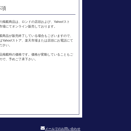
事項
の掲載商品は、ロンドの店頭および、Yahoo!スト
市場にてオンライン販売しております。
載商品が販売終了している場合もございますので、
はYahoo!ストア、楽天市場または店頭にお電話にて
ださい。
品掲載時の価格です。価格が変動していることもご
ので、予めご了承下さい。
メールでのお問い合わせ