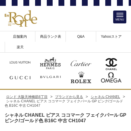
MENU
店舗案内
商品ランク表
Q&A
Yahooストア
楽天
>
>
>
ロンド 大阪天神橋筋6丁目
ブランドから見る
シャネル CHANEL
シャネル CHANEL ピアス ココマーク フェイクパール GP ピンク/ゴールド
色 B16C 中古 CH1047
シャネル CHANEL ピアス ココマーク フェイクパール GP
ピンク/ゴールド色 B16C 中古 CH1047