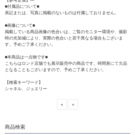
【参考定価】―
■付属品について■
表記または、写真に掲載のないものは付属しておりません。
■画像について■
掲載している商品画像の色合いは、ご覧のモニター環境や、撮影
時の光加減により、実際の色合いと若干異なる場合もございま
す。予めご了承ください。
■本商品は一点物です■
こちらはロンド店舗でも展示販売中の商品です。時間差にて欠品
となることもございますので、予めご了承ください。
【検索キーワード】
シャネル、ジュエリー
«
»
商品検索