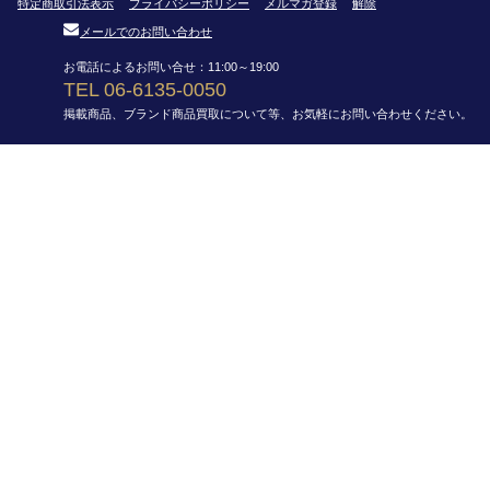
特定商取引法表示
プライバシーポリシー
メルマガ登録
解除
メールでのお問い合わせ
お電話によるお問い合せ：11:00～19:00
TEL 06-6135-0050
掲載商品、ブランド商品買取について等、お気軽にお問い合わせください。