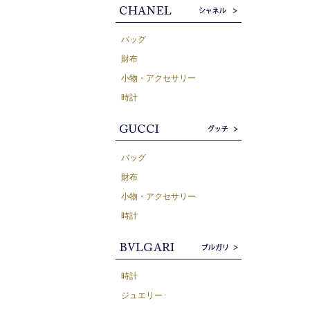
バッグ
財布
小物・アクセサリー
時計
バッグ
財布
小物・アクセサリー
時計
時計
ジュエリー