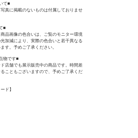
いて■
、写真に掲載のないものは付属しておりませ
て■
る商品画像の色合いは、ご覧のモニター環境
の光加減により、実際の色合いと若干異なる
います。予めご了承ください。
点物です■
ンド店舗でも展示販売中の商品です。時間差
なることもございますので、予めご了承くだ
ワード】