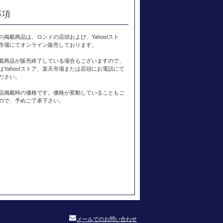
事項
の掲載商品は、ロンドの店頭および、Yahoo!スト
市場にてオンライン販売しております。
載商品が販売終了している場合もございますので、
はYahoo!ストア、楽天市場または店頭にお電話にて
ださい。
品掲載時の価格です。価格が変動していることもご
ので、予めご了承下さい。
メールでのお問い合わせ