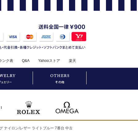
ランク表
Q&A
Yahooストア
楽天
グ ナイロン/レザー ライトブルー 7番台 中古