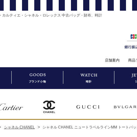
・カルティエ・シャネル・ロレックス 中古バッグ・財布、時計
店舗案内
商品
>
>
シャネル CHANEL
シャネル CHANEL ニュートラベルラインMM トートバッ