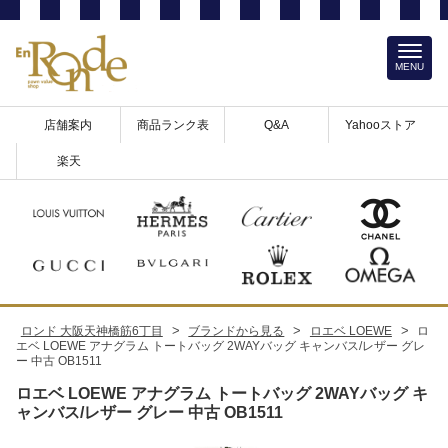
MENU
店舗案内
商品ランク表
Q&A
Yahooストア
楽天
>
>
>
ロンド 大阪天神橋筋6丁目
ブランドから見る
ロエベ LOEWE
ロ
エベ LOEWE アナグラム トートバッグ 2WAYバッグ キャンバス/レザー グレ
ー 中古 OB1511
ロエベ LOEWE アナグラム トートバッグ 2WAYバッグ キ
ャンバス/レザー グレー 中古 OB1511