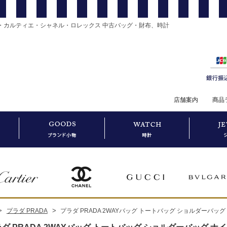
・カルティエ・シャネル・ロレックス 中古バッグ・財布、時計
店舗案内
商品
>
>
プラダ PRADA
プラダ PRADA 2WAYバッグ トートバッグ ショルダーバッグ ナ