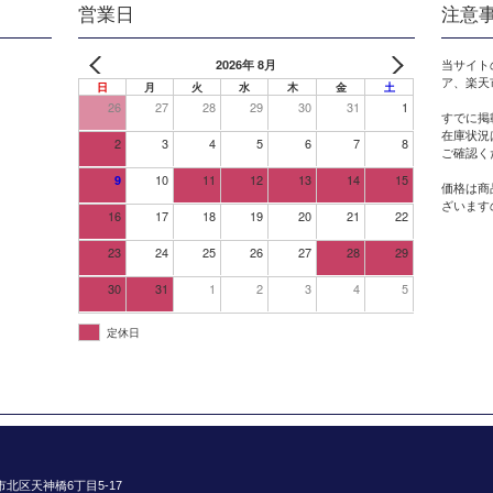
営業日
注意
2026年 8月
当サイト
ア、楽天
日
月
火
水
木
金
土
26
27
28
29
30
31
1
すでに掲
在庫状況
2
3
4
5
6
7
8
ご確認く
10
11
12
13
14
15
9
価格は商
ざいます
16
17
18
19
20
21
22
23
24
25
26
27
28
29
30
31
1
2
3
4
5
定休日
阪市北区天神橋6丁目5-17