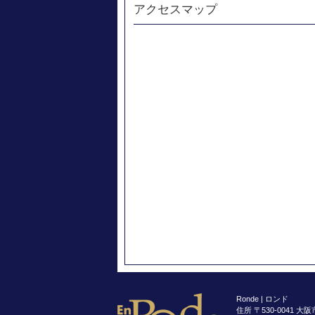
アクセスマップ
Ronde | ロンド
住所 〒530-0041 大