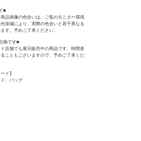
て■
る商品画像の色合いは、ご覧のモニター環境
の光加減により、実際の色合いと若干異なる
います。予めご了承ください。
点物です■
ンド店舗でも展示販売中の商品です。時間差
なることもございますので、予めご了承くだ
ワード】
ンド、バッグ