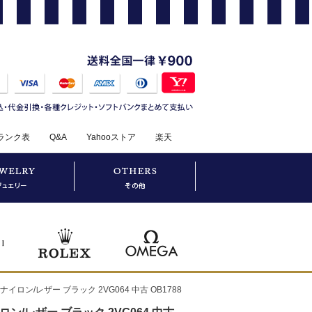
ランク表
Q&A
Yahooストア
楽天
イロン/レザー ブラック 2VG064 中古 OB1788