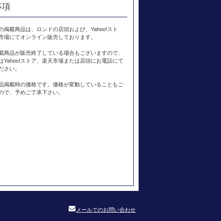
事項
の掲載商品は、ロンドの店頭および、Yahoo!スト
市場にてオンライン販売しております。
載商品が販売終了している場合もございますので、
はYahoo!ストア、楽天市場または店頭にお電話にて
ださい。
品掲載時の価格です。価格が変動していることもご
ので、予めご了承下さい。
メールでのお問い合わせ