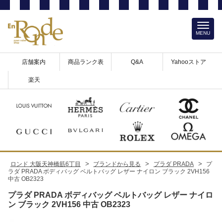
MENU
店舗案内
商品ランク表
Q&A
Yahooストア
楽天
>
>
>
ロンド 大阪天神橋筋6丁目
ブランドから見る
プラダ PRADA
プ
ラダ PRADA ボディバッグ ベルトバッグ レザー ナイロン ブラック 2VH156
中古 OB2323
プラダ PRADA ボディバッグ ベルトバッグ レザー ナイロ
ン ブラック 2VH156 中古 OB2323