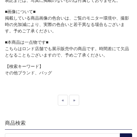
表記または、写真に掲載のないものは付属しておりません。
■画像について■
掲載している商品画像の色合いは、ご覧のモニター環境や、撮影
時の光加減により、実際の色合いと若干異なる場合もございま
す。予めご了承ください。
■本商品は一点物です■
こちらはロンド店舗でも展示販売中の商品です。時間差にて欠品
となることもございますので、予めご了承ください。
【検索キーワード】
その他ブランド、バッグ
«
»
商品検索