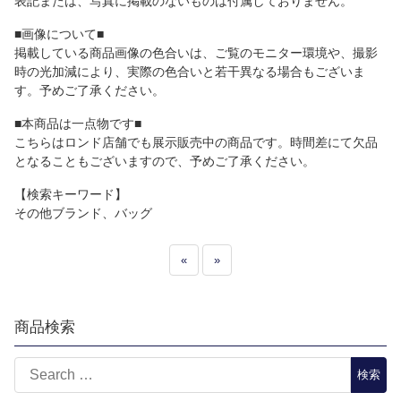
表記または、写真に掲載のないものは付属しておりません。
■画像について■
掲載している商品画像の色合いは、ご覧のモニター環境や、撮影
時の光加減により、実際の色合いと若干異なる場合もございま
す。予めご了承ください。
■本商品は一点物です■
こちらはロンド店舗でも展示販売中の商品です。時間差にて欠品
となることもございますので、予めご了承ください。
【検索キーワード】
その他ブランド、バッグ
«
»
商品検索