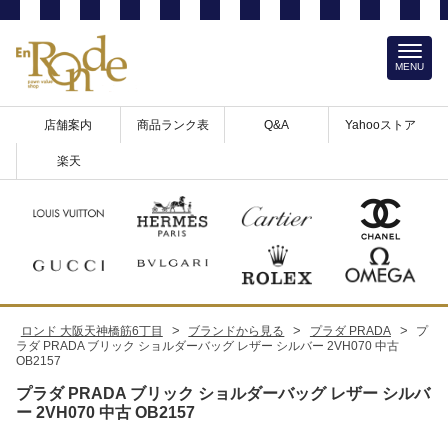
MENU
店舗案内
商品ランク表
Q&A
Yahooストア
楽天
>
>
>
ロンド 大阪天神橋筋6丁目
ブランドから見る
プラダ PRADA
プ
ラダ PRADA ブリック ショルダーバッグ レザー シルバー 2VH070 中古
OB2157
プラダ PRADA ブリック ショルダーバッグ レザー シルバ
ー 2VH070 中古 OB2157