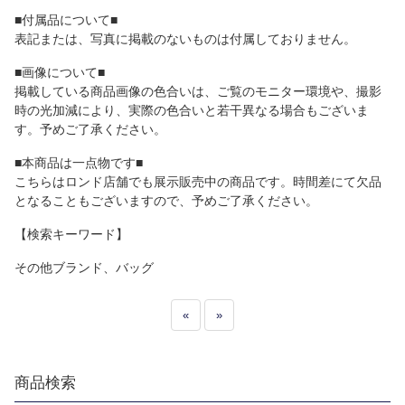
■付属品について■
表記または、写真に掲載のないものは付属しておりません。
■画像について■
掲載している商品画像の色合いは、ご覧のモニター環境や、撮影
時の光加減により、実際の色合いと若干異なる場合もございま
す。予めご了承ください。
■本商品は一点物です■
こちらはロンド店舗でも展示販売中の商品です。時間差にて欠品
となることもございますので、予めご了承ください。
【検索キーワード】
その他ブランド、バッグ
«
»
商品検索