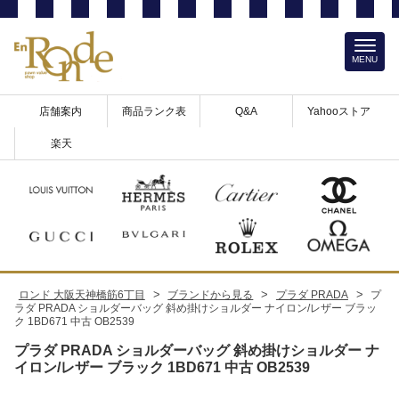
MENU
店舗案内
商品ランク表
Q&A
Yahooストア
楽天
>
>
>
ロンド 大阪天神橋筋6丁目
ブランドから見る
プラダ PRADA
プ
ラダ PRADA ショルダーバッグ 斜め掛けショルダー ナイロン/レザー ブラッ
ク 1BD671 中古 OB2539
プラダ PRADA ショルダーバッグ 斜め掛けショルダー ナ
イロン/レザー ブラック 1BD671 中古 OB2539