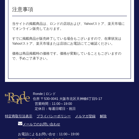
注意事項
当サイトの掲載商品は、ロンドの店頭および、Yahoo!ストア、楽天市場に
てオンライン販売しております。
すでに掲載商品が販売終了している場合もございますので、在庫状況は
Yahoo!ストア、楽天市場または店頭にお電話にてご確認ください。
価格は商品掲載時の価格です。価格が変動していることもございますの
で、予めご了承下さい。
Ronde | ロンド
住所 〒530-0041 大阪市北区天神橋6丁目5-17
営業時間：11:00～19:00
定休日：毎週日曜日・祝日
特定商取引法表示
プライバシーポリシー
メルマガ登録
解除
メールでのお問い合わせ
お電話によるお問い合せ：11:00～19:00