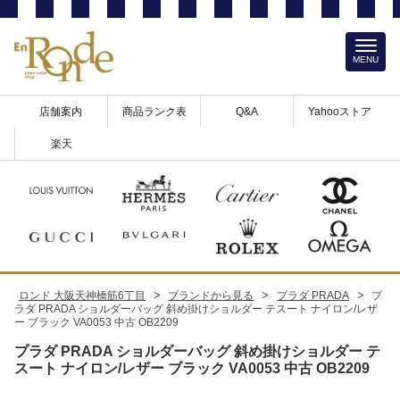
MENU
店舗案内
商品ランク表
Q&A
Yahooストア
楽天
>
>
>
ロンド 大阪天神橋筋6丁目
ブランドから見る
プラダ PRADA
プ
ラダ PRADA ショルダーバッグ 斜め掛けショルダー テスート ナイロン/レザ
ー ブラック VA0053 中古 OB2209
プラダ PRADA ショルダーバッグ 斜め掛けショルダー テ
スート ナイロン/レザー ブラック VA0053 中古 OB2209