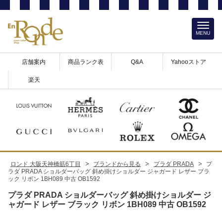
MENU
店舗案内
商品ランク表
Q&A
Yahooストア
楽天
>
>
>
ロンド 大阪天神橋筋6丁目
ブランドから見る
プラダ PRADA
プ
ラダ PRADA ショルダーバッグ 斜め掛けショルダー ジャガード レザー ブラ
ック リボン 1BH089 中古 OB1592
プラダ PRADA ショルダーバッグ 斜め掛けショルダー ジ
ャガード レザー ブラック リボン 1BH089 中古 OB1592