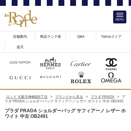
MENU
店舗案内
商品ランク表
Q&A
Yahooストア
楽天
>
>
>
ロンド 大阪天神橋筋6丁目
ブランドから見る
プラダ PRADA
プ
ラダ PRADA ショルダーバッグ サフィアーノ レザー ホワイト 中古 OB2491
プラダ PRADA ショルダーバッグ サフィアーノ レザー ホ
ワイト 中古 OB2491