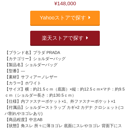
¥148,000
Yahooストアで探す
楽天ストアで探す
【ブランド名】プラダ PRADA
【カテゴリー】ショルダーバッグ
【製品名】ショルダーバッグ
【型番】―
【素材】サフィアーノレザー
【カラー】ホワイト
【サイズ】横：約21.5ｃｍ（底面）×縦：約12.5ｃｍ×マチ：約9.5
ｃｍ（ショルダー長さ：約130.5ｃｍ）
【仕様】内ファスナーポケット×1、外ファスナーポケット×1
【付属品】ショルダーストラップ カギ×2 カデナ クロシェット(コ
バ割れやヨゴレあり)
【商品程度】中古AB
【状態】角スレ 所々に薄ヨゴレ 底面にスレやヨゴレ 背面下にス