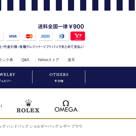
ランク表
Q&A
Yahooストア
楽天
バッグ ハンドバッグ ショルダーバッグ レザー ブラウ