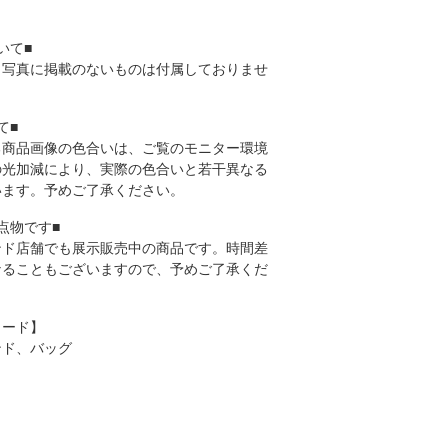
いて■
、写真に掲載のないものは付属しておりませ
て■
る商品画像の色合いは、ご覧のモニター環境
の光加減により、実際の色合いと若干異なる
います。予めご了承ください。
点物です■
ンド店舗でも展示販売中の商品です。時間差
なることもございますので、予めご了承くだ
ワード】
ンド、バッグ