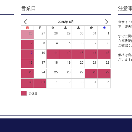
営業日
注意
2026年 8月
当サイト
ア、楽天
日
月
火
水
木
金
土
26
27
28
29
30
31
1
すでに掲
在庫状況
2
3
4
5
6
7
8
ご確認く
10
11
12
13
14
15
9
価格は商
ざいます
16
17
18
19
20
21
22
23
24
25
26
27
28
29
30
31
1
2
3
4
5
定休日