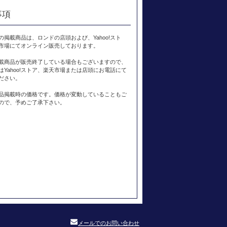
事項
の掲載商品は、ロンドの店頭および、Yahoo!スト
市場にてオンライン販売しております。
載商品が販売終了している場合もございますので、
はYahoo!ストア、楽天市場または店頭にお電話にて
ださい。
品掲載時の価格です。価格が変動していることもご
ので、予めご了承下さい。
メールでのお問い合わせ