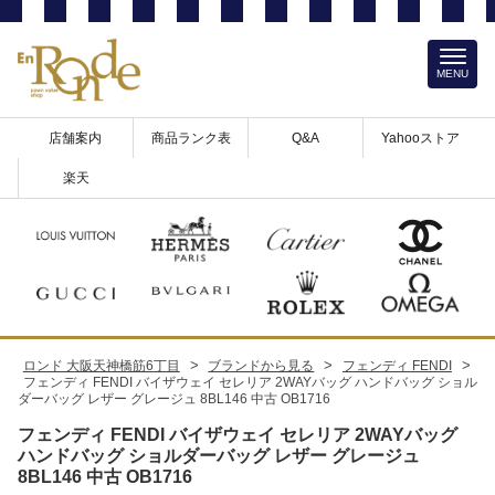
MENU
店舗案内
商品ランク表
Q&A
Yahooストア
楽天
>
>
>
ロンド 大阪天神橋筋6丁目
ブランドから見る
フェンディ FENDI
フェンディ FENDI バイザウェイ セレリア 2WAYバッグ ハンドバッグ ショル
ダーバッグ レザー グレージュ 8BL146 中古 OB1716
フェンディ FENDI バイザウェイ セレリア 2WAYバッグ
ハンドバッグ ショルダーバッグ レザー グレージュ
8BL146 中古 OB1716